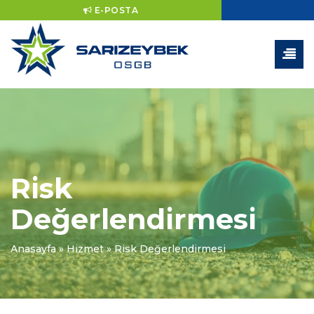
E-POSTA
Risk
Değerlendirmesi
Anasayfa
»
Hizmet
»
Risk Değerlendirmesi