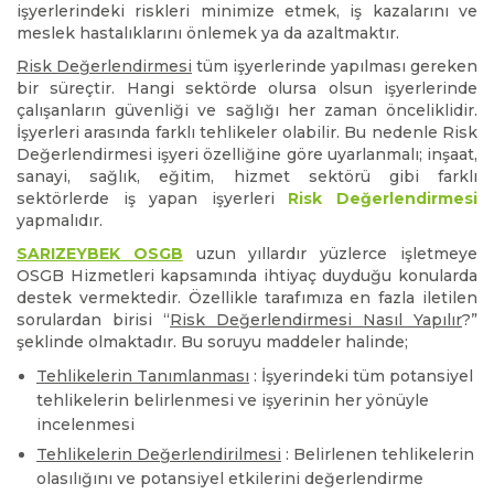
işyerlerindeki riskleri minimize etmek, iş kazalarını ve
meslek hastalıklarını önlemek ya da azaltmaktır.
Risk Değerlendirmesi
tüm işyerlerinde yapılması gereken
bir süreçtir. Hangi sektörde olursa olsun işyerlerinde
çalışanların güvenliği ve sağlığı her zaman önceliklidir.
İşyerleri arasında farklı tehlikeler olabilir. Bu nedenle Risk
Değerlendirmesi işyeri özelliğine göre uyarlanmalı; inşaat,
sanayi, sağlık, eğitim, hizmet sektörü gibi farklı
sektörlerde iş yapan işyerleri
Risk Değerlendirmesi
yapmalıdır.
SARIZEYBEK OSGB
uzun yıllardır yüzlerce işletmeye
OSGB Hizmetleri kapsamında ihtiyaç duyduğu konularda
destek vermektedir. Özellikle tarafımıza en fazla iletilen
sorulardan birisi “
Risk Değerlendirmesi Nasıl Yapılır
?”
şeklinde olmaktadır. Bu soruyu maddeler halinde;
Tehlikelerin Tanımlanması
: İşyerindeki tüm potansiyel
tehlikelerin belirlenmesi ve işyerinin her yönüyle
incelenmesi
Tehlikelerin Değerlendirilmesi
: Belirlenen tehlikelerin
olasılığını ve potansiyel etkilerini değerlendirme