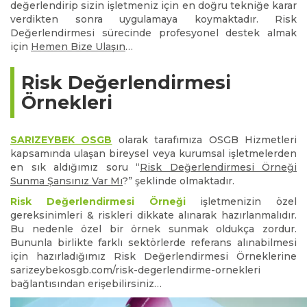
değerlendirip sizin işletmeniz için en doğru tekniğe karar
verdikten sonra uygulamaya koymaktadır. Risk
Değerlendirmesi sürecinde profesyonel destek almak
için
Hemen Bize Ulaşın
…
Risk Değerlendirmesi
Örnekleri
SARIZEYBEK OSGB
olarak tarafımıza OSGB Hizmetleri
kapsamında ulaşan bireysel veya kurumsal işletmelerden
en sık aldığımız soru “
Risk Değerlendirmesi Örneği
Sunma Şansınız Var Mı
?” şeklinde olmaktadır.
Risk Değerlendirmesi Örneği
işletmenizin özel
gereksinimleri & riskleri dikkate alınarak hazırlanmalıdır.
Bu nedenle özel bir örnek sunmak oldukça zordur.
Bununla birlikte farklı sektörlerde referans alınabilmesi
için hazırladığımız Risk Değerlendirmesi Örneklerine
sarizeybekosgb.com/risk-degerlendirme-ornekleri
bağlantısından erişebilirsiniz…