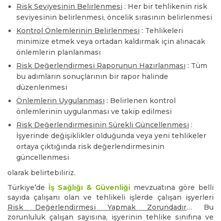
Risk Seviyesinin Belirlenmesi
: Her bir tehlikenin risk
seviyesinin belirlenmesi, öncelik sırasının belirlenmesi
Kontrol Önlemlerinin Belirlenmesi
: Tehlikeleri
minimize etmek veya ortadan kaldırmak için alınacak
önlemlerin planlanması
Risk Değerlendirmesi Raporunun Hazırlanması
: Tüm
bu adımların sonuçlarının bir rapor halinde
düzenlenmesi
Önlemlerin Uygulanması
: Belirlenen kontrol
önlemlerinin uygulanması ve takip edilmesi
Risk Değerlendirmesinin Sürekli Güncellenmesi
:
İşyerinde değişiklikler olduğunda veya yeni tehlikeler
ortaya çıktığında risk değerlendirmesinin
güncellenmesi
olarak belirtebiliriz.
Türkiye’de
İş Sağlığı & Güvenliği
mevzuatına göre belli
sayıda çalışanı olan ve tehlikeli işlerde çalışan işyerleri
Risk Değerlendirmesi Yapmak Zorundadır
… Bu
zorunluluk çalışan sayısına, işyerinin tehlike sınıfına ve