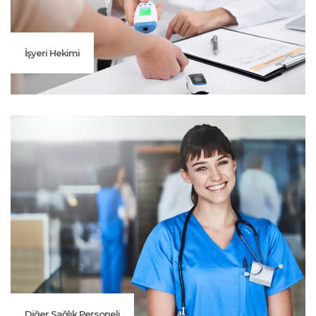
İşyeri Hekimi
Diğer Sağlık Personeli