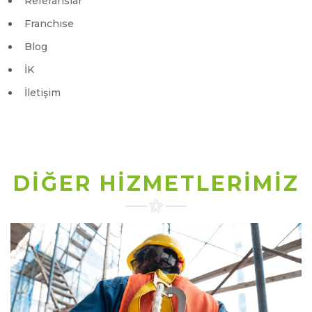
Referanslar
Franchıse
Blog
İK
İletişim
DİĞER HİZMETLERİMİZ