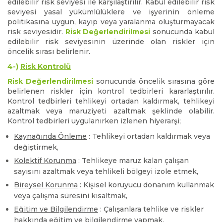
edilebilir risk seviyesi ile karşılaştırılır. Kabul edilebilir risk
seviyesi yasal yükümlülüklere ve işyerinin önleme
politikasına uygun, kayıp veya yaralanma oluşturmayacak
risk seviyesidir.
Risk Değerlendirilmesi
sonucunda kabul
edilebilir risk seviyesinin üzerinde olan riskler için
öncelik sırası belirlenir.
4-)
Risk Kontrolü
Risk Değerlendirilmesi
sonucunda öncelik sırasına göre
belirlenen riskler için kontrol tedbirleri kararlaştırılır.
Kontrol tedbirleri tehlikeyi ortadan kaldırmak, tehlikeyi
azaltmak veya maruziyeti azaltmak şeklinde olabilir.
Kontrol tedbirleri uygulanırken izlenen hiyerarşi;
Kaynağında Önleme
: Tehlikeyi ortadan kaldırmak veya
değiştirmek,
Kolektif Korunma
: Tehlikeye maruz kalan çalışan
sayısını azaltmak veya tehlikeli bölgeyi izole etmek,
Bireysel Korunma
: Kişisel koruyucu donanım kullanmak
veya çalışma süresini kısaltmak,
Eğitim ve Bilgilendirme
: Çalışanlara tehlike ve riskler
hakkında eğitim ve bilgilendirme yapmak,