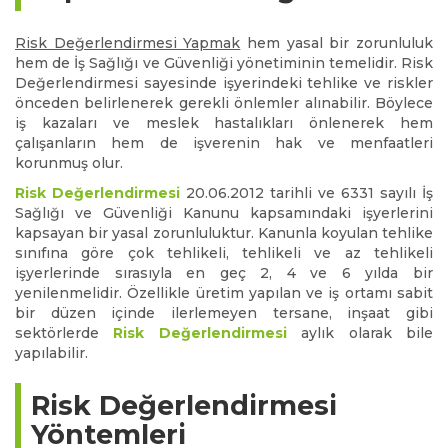
Risk Değerlendirmesi Yapmak
hem yasal bir zorunluluk
hem de İş Sağlığı ve Güvenliği yönetiminin temelidir. Risk
Değerlendirmesi sayesinde işyerindeki tehlike ve riskler
önceden belirlenerek gerekli önlemler alınabilir. Böylece
iş kazaları ve meslek hastalıkları önlenerek hem
çalışanların hem de işverenin hak ve menfaatleri
korunmuş olur.
Risk Değerlendirmesi
20.06.2012 tarihli ve 6331 sayılı İş
Sağlığı ve Güvenliği Kanunu kapsamındaki işyerlerini
kapsayan bir yasal zorunluluktur. Kanunla koyulan tehlike
sınıfına göre çok tehlikeli, tehlikeli ve az tehlikeli
işyerlerinde sırasıyla en geç 2, 4 ve 6 yılda bir
yenilenmelidir. Özellikle üretim yapılan ve iş ortamı sabit
bir düzen içinde ilerlemeyen tersane, inşaat gibi
sektörlerde
Risk Değerlendirmesi
aylık olarak bile
yapılabilir.
Risk Değerlendirmesi
Yöntemleri