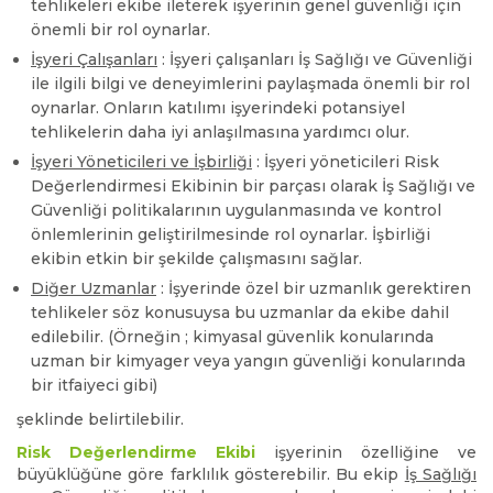
tehlikeleri ekibe ileterek işyerinin genel güvenliği için
önemli bir rol oynarlar.
İşyeri Çalışanları
: İşyeri çalışanları İş Sağlığı ve Güvenliği
ile ilgili bilgi ve deneyimlerini paylaşmada önemli bir rol
oynarlar. Onların katılımı işyerindeki potansiyel
tehlikelerin daha iyi anlaşılmasına yardımcı olur.
İşyeri Yöneticileri ve İşbirliği
: İşyeri yöneticileri Risk
Değerlendirmesi Ekibinin bir parçası olarak İş Sağlığı ve
Güvenliği politikalarının uygulanmasında ve kontrol
önlemlerinin geliştirilmesinde rol oynarlar. İşbirliği
ekibin etkin bir şekilde çalışmasını sağlar.
Diğer Uzmanlar
: İşyerinde özel bir uzmanlık gerektiren
tehlikeler söz konusuysa bu uzmanlar da ekibe dahil
edilebilir. (Örneğin ; kimyasal güvenlik konularında
uzman bir kimyager veya yangın güvenliği konularında
bir itfaiyeci gibi)
şeklinde belirtilebilir.
Risk Değerlendirme Ekibi
işyerinin özelliğine ve
büyüklüğüne göre farklılık gösterebilir. Bu ekip
İş Sağlığı