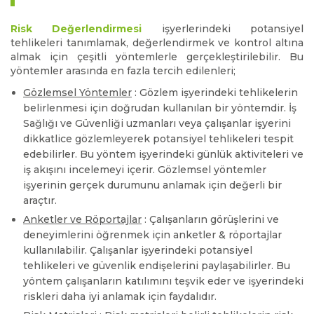
Risk Değerlendirmesi
işyerlerindeki potansiyel
tehlikeleri tanımlamak, değerlendirmek ve kontrol altına
almak için çeşitli yöntemlerle gerçekleştirilebilir. Bu
yöntemler arasında en fazla tercih edilenleri;
Gözlemsel Yöntemler
: Gözlem işyerindeki tehlikelerin
belirlenmesi için doğrudan kullanılan bir yöntemdir. İş
Sağlığı ve Güvenliği uzmanları veya çalışanlar işyerini
dikkatlice gözlemleyerek potansiyel tehlikeleri tespit
edebilirler. Bu yöntem işyerindeki günlük aktiviteleri ve
iş akışını incelemeyi içerir. Gözlemsel yöntemler
işyerinin gerçek durumunu anlamak için değerli bir
araçtır.
Anketler ve Röportajlar
: Çalışanların görüşlerini ve
deneyimlerini öğrenmek için anketler & röportajlar
kullanılabilir. Çalışanlar işyerindeki potansiyel
tehlikeleri ve güvenlik endişelerini paylaşabilirler. Bu
yöntem çalışanların katılımını teşvik eder ve işyerindeki
riskleri daha iyi anlamak için faydalıdır.