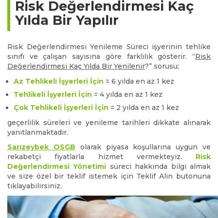
Risk Değerlendirmesi Kaç
Yılda Bir Yapılır
Risk Değerlendirmesi Yenileme Süreci işyerinin tehlike
sınıfı ve çalışan sayısına göre farklılık gösterir. “
Risk
Değerlendirmesi Kaç Yılda Bir Yenilenir
?” sorusu;
Az Tehlikeli İşyerleri İçin
= 6 yılda en az 1 kez
Tehlikeli İşyerleri İçin
= 4 yılda en az 1 kez
Çok Tehlikeli İşyerleri İçin
= 2 yılda en az 1 kez
geçerlilik süreleri ve yenileme tarihleri dikkate alınarak
yanıtlanmaktadır.
Sarızeybek OSGB
olarak piyasa koşullarına uygun ve
rekabetçi fiyatlarla hizmet vermekteyiz.
Risk
Değerlendirmesi Yönetimi
süreci hakkında bilgi almak
ve size özel bir teklif istemek için Teklif Alın butonuna
tıklayabilirsiniz.