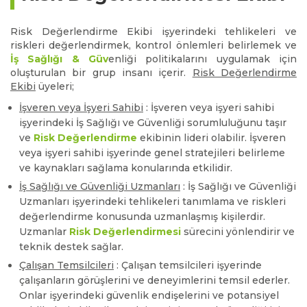
Risk Değerlendirme Ekibi işyerindeki tehlikeleri ve
riskleri değerlendirmek, kontrol önlemleri belirlemek ve
İş Sağlığı & Güv
enliği politikalarını uygulamak için
oluşturulan bir grup insanı içerir.
Risk Değerlendirme
Ekibi
üyeleri;
İşveren veya İşyeri Sahibi
: İşveren veya işyeri sahibi
işyerindeki İş Sağlığı ve Güvenliği sorumluluğunu taşır
ve
Risk Değerlendirme
ekibinin lideri olabilir. İşveren
veya işyeri sahibi işyerinde genel stratejileri belirleme
ve kaynakları sağlama konularında etkilidir.
İş Sağlığı ve Güvenliği Uzmanları
: İş Sağlığı ve Güvenliği
Uzmanları işyerindeki tehlikeleri tanımlama ve riskleri
değerlendirme konusunda uzmanlaşmış kişilerdir.
Uzmanlar
Risk Değerlendirmesi
sürecini yönlendirir ve
teknik destek sağlar.
Çalışan Temsilcileri
: Çalışan temsilcileri işyerinde
çalışanların görüşlerini ve deneyimlerini temsil ederler.
Onlar işyerindeki güvenlik endişelerini ve potansiyel