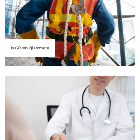
İş Güvenliği Uzmanı