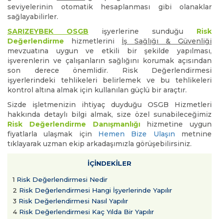
seviyelerinin otomatik hesaplanması gibi olanaklar
sağlayabilirler.
SARIZEYBEK OSGB
işyerlerine sunduğu
Risk
Değerlendirme
hizmetlerini
İş Sağlığı & Güvenliği
mevzuatına uygun ve etkili bir şekilde yapılması,
işverenlerin ve çalışanların sağlığını korumak açısından
son derece önemlidir. Risk Değerlendirmesi
işyerlerindeki tehlikeleri belirlemek ve bu tehlikeleri
kontrol altına almak için kullanılan güçlü bir araçtır.
Sizde işletmenizin ihtiyaç duyduğu OSGB Hizmetleri
hakkında detaylı bilgi almak, size özel sunabileceğimiz
Risk Değerlendirme Danışmanlığı
hizmetine uygun
fiyatlarla ulaşmak için
Hemen Bize Ulaşın
metnine
tıklayarak uzman ekip arkadaşımızla görüşebilirsiniz.
İÇİNDEKİLER
1
Risk Değerlendirmesi Nedir
2
Risk Değerlendirmesi Hangi İşyerlerinde Yapılır
3
Risk Değerlendirmesi Nasıl Yapılır
4
Risk Değerlendirmesi Kaç Yılda Bir Yapılır