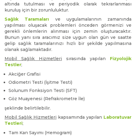
altında tutulması ve periyodik olarak tekrarlanması
kuruluş için bir zorunluluktur.
Sağlık Taramaları
ve uygulamalarının zamanında
yapılması oluşacak problemleri önceden görmenizi ve
gerekli önlemlerin alınması için zemin oluşturacaktır.
Bunun yanı sıra aracımız size uygun olan gün ve saatte
gelip sağlık taramalarınızı hızlı bir şekilde yapılmasına
olanak sağlamaktadır.
Mobil Sağlık Hizmetleri
sırasında yapılan
Fizyolojik
Testler
;
Akciğer Grafisi
Odiometri Testi (İşitme Testi)
Solunum Fonksiyon Testi (SFT)
Göz Muayenesi (Refrakrometre İle)
şeklinde belirtilebilir.
Mobil Sağlık Hizmetleri
kapsamında yapılan
Laboratuvar
Testleri
;
Tam Kan Sayımı (Hemogram)