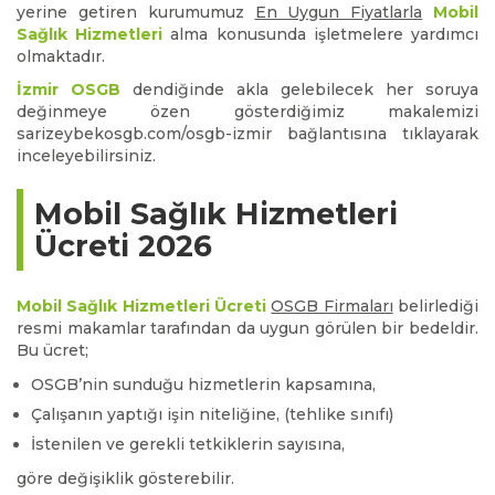
yerine getiren kurumumuz
En Uygun Fiyatlarla
Mobil
Sağlık Hizmetleri
alma konusunda işletmelere yardımcı
olmaktadır.
İzmir OSGB
dendiğinde akla gelebilecek her soruya
değinmeye özen gösterdiğimiz makalemizi
sarizeybekosgb.com/osgb-izmir bağlantısına tıklayarak
inceleyebilirsiniz.
Mobil Sağlık Hizmetleri
Ücreti 2026
Mobil Sağlık Hizmetleri Ücreti
OSGB Firmaları
belirlediği
resmi makamlar tarafından da uygun görülen bir bedeldir.
Bu ücret;
OSGB’nin sunduğu hizmetlerin kapsamına,
Çalışanın yaptığı işin niteliğine, (tehlike sınıfı)
İstenilen ve gerekli tetkiklerin sayısına,
göre değişiklik gösterebilir.