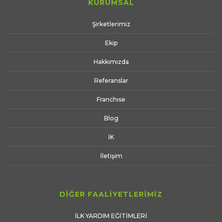
KURUMSAL
Şirketlerimiz
Ekip
Hakkımızda
Referanslar
Franchıse
Blog
İK
İletişim
DİĞER FAALİYETLERİMİZ
İLK YARDIM EĞİTİMLERİ