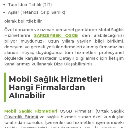
Tam İdrar Tahlili (TİT)
Aşılar (Tetanoz, Grip, Sarılık)
olarak belirtilebilir.
Özel donanım ve uzman personel gerektiren Mobil Sağlık
Hizmetlerini
SARIZEYBEK OSGB
den alabileceğinizi
biliyor muydunuz? Uzun yıllara yayılan bilgi birikimi,
deneyimi ve gerekli yetkilendirmeleri alınmış firmamız bu
alanda ihtiyaç duyduğunuz tüm hizmetleri profesyonel
ölçülerde karşılamaktadır. Detaylı bilgi almak için İletişim
kanallarımızı kullanarak
Bize Ulaşabilirsiniz
…
Mobil Sağlık Hizmetleri
Hangi Firmalardan
Alınabilir
Mobil Sağlık Hizmetleri
OSGB Firmaları (
Ortak Sağlık
Güvenlik Birimi
) ve sağlık hizmeti sunan özel kuruluşlar
tarafından sunulur. İşverenler bu hizmetleri işyerlerindeki