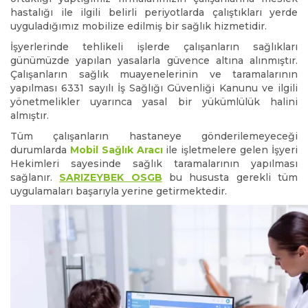
hastalığı ile ilgili belirli periyotlarda çalıştıkları yerde
uyguladığımız mobilize edilmiş bir sağlık hizmetidir.
İşyerlerinde tehlikeli işlerde çalışanların sağlıkları
günümüzde yapılan yasalarla güvence altına alınmıştır.
Çalışanların sağlık muayenelerinin ve taramalarının
yapılması 6331 sayılı İş Sağlığı Güvenliği Kanunu ve ilgili
yönetmelikler uyarınca yasal bir yükümlülük halini
almıştır.
Tüm çalışanların hastaneye gönderilemeyeceği
durumlarda
Mobil Sağlık Aracı
ile işletmelere gelen İşyeri
Hekimleri sayesinde sağlık taramalarının yapılması
sağlanır.
SARIZEYBEK OSGB
bu hususta gerekli tüm
uygulamaları başarıyla yerine getirmektedir.