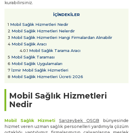
kurabilirsiniz.
İÇİNDEKİLER
1
Mobil Sağlık Hizmetleri Nedir
2
Mobil Sağlık Hizmetleri Nelerdir
3
Mobil Sağlık Hizmetleri Hangi Firmalardan Alınabilir
4
Mobil Sağlık Aracı
4.0.1
Mobil Sağlık Tarama Aracı
5
Mobil Sağlık Taraması
6
Mobil Sağlık Uygulamaları
7
İzmir Mobil Sağlık Hizmetleri
8
Mobil Sağlık Hizmetleri Ücreti 2026
Mobil Sağlık Hizmetleri
Nedir
Mobil Sağlık Hizmeti
Sarızeybek OSGB
bünyesinde
hizmet veren uzman sağlık personelleri yardımıyla çözüm
ortaklığı yaptığımız firmalarımızın çalışanlarına meslek