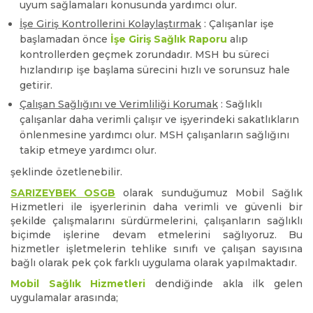
uyum sağlamaları konusunda yardımcı olur.
İşe Giriş Kontrollerini Kolaylaştırmak
: Çalışanlar işe
başlamadan önce
İşe Giriş Sağlık Raporu
alıp
kontrollerden geçmek zorundadır. MSH bu süreci
hızlandırıp işe başlama sürecini hızlı ve sorunsuz hale
getirir.
Çalışan Sağlığını ve Verimliliği Korumak
: Sağlıklı
çalışanlar daha verimli çalışır ve işyerindeki sakatlıkların
önlenmesine yardımcı olur. MSH çalışanların sağlığını
takip etmeye yardımcı olur.
şeklinde özetlenebilir.
SARIZEYBEK OSGB
olarak sunduğumuz Mobil Sağlık
Hizmetleri ile işyerlerinin daha verimli ve güvenli bir
şekilde çalışmalarını sürdürmelerini, çalışanların sağlıklı
biçimde işlerine devam etmelerini sağlıyoruz. Bu
hizmetler işletmelerin tehlike sınıfı ve çalışan sayısına
bağlı olarak pek çok farklı uygulama olarak yapılmaktadır.
Mobil Sağlık Hizmetleri
dendiğinde akla ilk gelen
uygulamalar arasında;