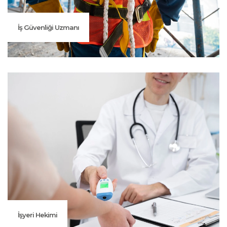
İş Güvenliği Uzmanı
İşyeri Hekimi