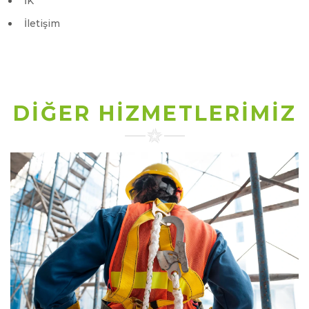
İK
İletişim
DİĞER HİZMETLERİMİZ