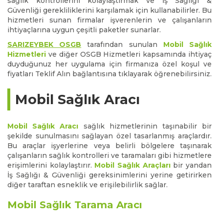
sağlık kontrollerini kolaylaştırmak ve İş Sağlığı &
Güvenliği gerekliliklerini karşılamak için kullanabilirler. Bu
hizmetleri sunan firmalar işverenlerin ve çalışanların
ihtiyaçlarına uygun çeşitli paketler sunarlar.
SARIZEYBEK OSGB
tarafından sunulan
Mobil Sağlık
Hizmetleri
ve diğer OSGB Hizmetleri kapsamında ihtiyaç
duyduğunuz her uygulama için firmanıza özel koşul ve
fiyatları Teklif Alın bağlantısına tıklayarak öğrenebilirsiniz.
Mobil Sağlık Aracı
Mobil Sağlık Aracı
sağlık hizmetlerinin taşınabilir bir
şekilde sunulmasını sağlayan özel tasarlanmış araçlardır.
Bu araçlar işyerlerine veya belirli bölgelere taşınarak
çalışanların sağlık kontrolleri ve taramaları gibi hizmetlere
erişimlerini kolaylaştırır.
Mobil Sağlık Araçları
bir yandan
İş Sağlığı & Güvenliği gereksinimlerini yerine getirirken
diğer taraftan esneklik ve erişilebilirlik sağlar.
Mobil Sağlık Tarama Aracı