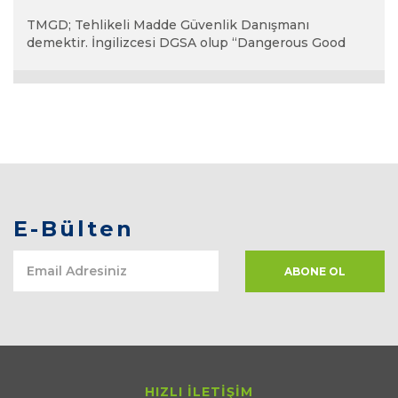
TMGD; Tehlikeli Madde Güvenlik Danışmanı
demektir. İngilizcesi DGSA olup “Dangerous Good
Safety Advi...
E-Bülten
HIZLI İLETİŞİM