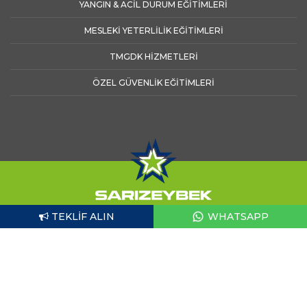
YANGIN & ACİL DURUM EĞİTİMLERİ
MESLEKİ YETERLİLİK EĞİTİMLERİ
TMGDK HİZMETLERİ
ÖZEL GÜVENLİK EĞİTİMLERİ
TEKLIF ALIN
WHATSAPP
© Copyright 2026 - Sarızeybek Şirketler Grubu