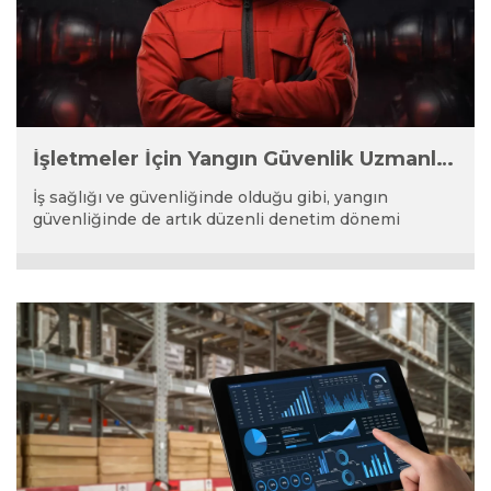
İşletmeler İçin Yangın Güvenlik Uzmanlığı
İş sağlığı ve güvenliğinde olduğu gibi, yangın
güvenliğinde de artık düzenli denetim dönemi
başlıyor...