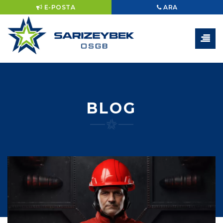
E-POSTA
ARA
BLOG